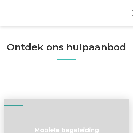
Ontdek ons hulpaanbod
Mobiele begeleiding