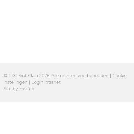
MEER INFO
OPSLAAN
© CKG Sint-Clara 2026. Alle rechten voorbehouden |
Cookie
instellingen
|
Login intranet
Site by
Exsited